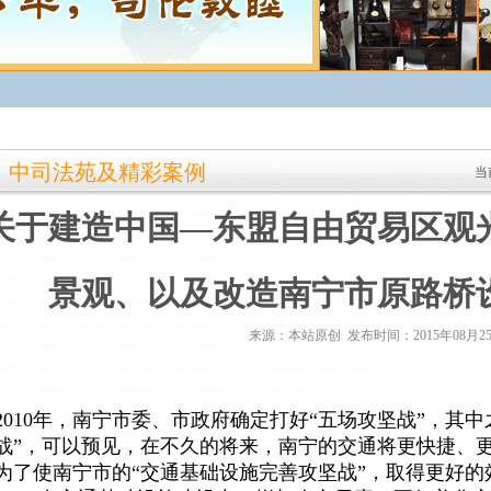
中司法苑及精彩案例
当
关于建造中国—东盟自由贸易区观
景观、以及改造南宁市原路桥
来源：本站原创 发布时间：2015年08月2
2010年，南宁市委、市政府确定打好“五场攻坚战”，其
战”，可以预见，在不久的将来，南宁的交通将更快捷、
为了使南宁市的“交通基础设施完善攻坚战”，取得更好的