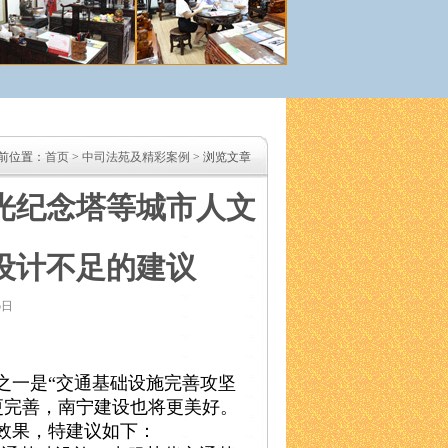
前位置：
首页
>
中司法苑及精彩案例
> 浏览文章
光纪念塔等城市人文
设计不足的建议
5日
中之一是“交通基础设施完善攻坚
更完善，南宁建设也将更美好。
效果，特建议如下：