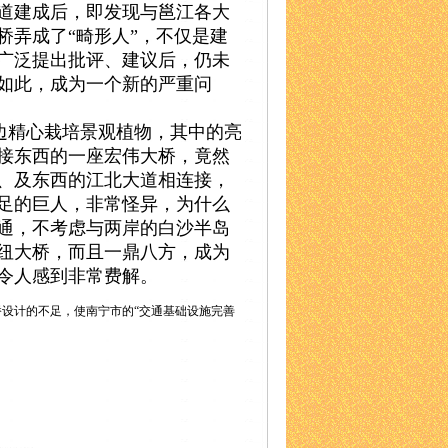
道建成后，即发现与邕江各大
桥弄成了“畸形人”，不仅是建
广泛提出批评、建议后，仍未
如此，成为一个新的严重问
边精心栽培景观植物，其中的亮
接东西的一座宏伟大桥，竟然
、及东西的江北大道相连接，
足的巨人，非常怪异，为什么
通，不考虑与两岸的白沙半岛
纽大桥，而且一鼎八方，成为
令人感到非常费解。
设计的不足，使南宁市的“交通基础设施完善