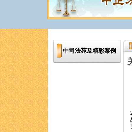
中司法苑及精彩案例