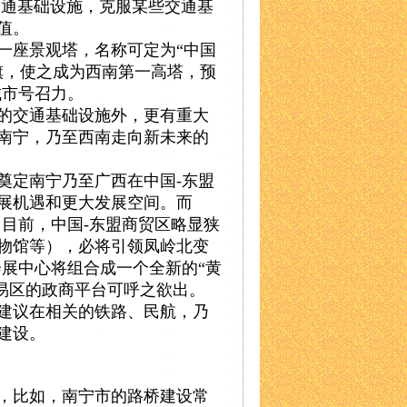
交通基础设施，克服某些交通基
值。
一座景观塔，名称可定为“中国
旗，使之成为西南第一高塔，预
城市号召力。
的交通基础设施外，更有重大
南宁，乃至西南走向新未来的
奠定南宁乃至广西在中国-东盟
展机遇和更大发展空间。而
目前，中国-东盟商贸区略显狭
物馆等），必将引领凤岭北变
展中心将组合成一个全新的“黄
易区的政商平台可呼之欲出。
建议在相关的铁路、民航，乃
建设。
，比如，南宁市的路桥建设常